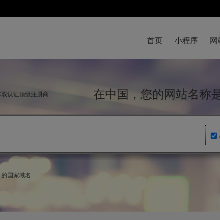
首页
小程序
网
在中国，您的网站名
NIC双认证顶级注册商
a）的国家域名