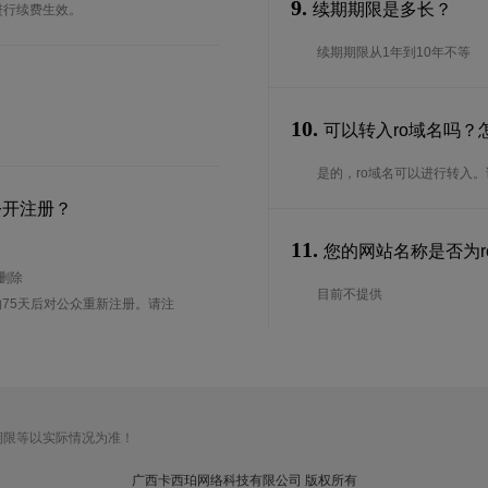
9.
续期期限是多长？
进行续费生效。
续期期限从1年到10年不等
10.
可以转入ro域名吗？
是的，ro域名可以进行转入
公开注册？
11.
您的网站名称是否为ro
待删除
目前不提供
75天后对公众重新注册。请注
期限等以实际情况为准！
广西卡西珀网络科技有限公司 版权所有