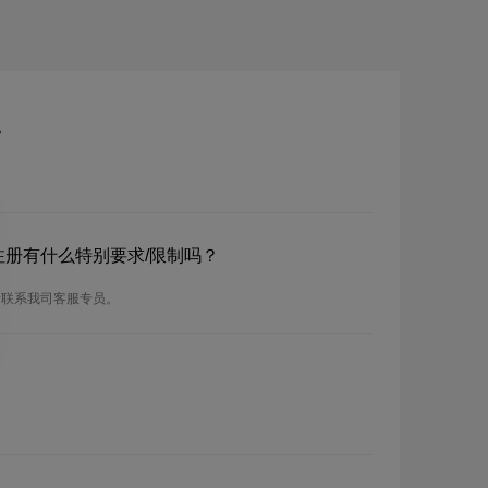
？
？注册有什么特别要求/限制吗？
请联系我司客服专员。