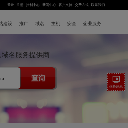
登录
注册
控制中心
新闻中心
客户支持
交费方式
联系我们
站建设
推广
域名
主机
安全
企业服务
称是域名服务提供商
.ro
体验建站