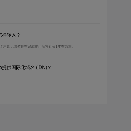
怎样转入？
。请注意，域名将在完成转让后将延长1年有效期。
提供国际化域名 (IDN)？