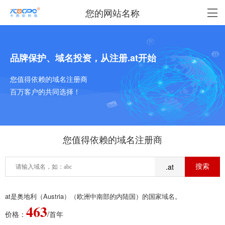
您的网站名称
品牌保护、域名投资，从注册.at开始
您值得依赖的域名注册商
百万客户的共同选择！
您值得依赖的域名注册商
.at
at是奥地利（Austria）（欧洲中南部的内陆国）的国家域名。
463
价格：
/首年