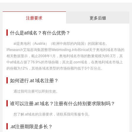
注册要求
更多后缀
什么是at域名？有什么优势？
at是奥地利（Austria）（欧洲中南部的内陆国）的国家域名。
iResearch艾瑞咨询集团整理WebHosting.Info和nicat关于奥地利域名市场的
相关数据显示，截止2008年1月，奥地利域名市场的数量规模为90.3万，其
中at域名占据了76.9%的市场份额；其次是.com域名，在奥地利域名市场上
的份额为12%，其他各域名类型的市场份额均低于3个百分点。
如何进行.at 域名注册？
通过我司注册可以即刻生效。
谁可以注册.at 域名？注册有什么特别要求限制吗？
想了解.at域名的注册要求，请联系我司客服专员。
.at注册期限是多长？