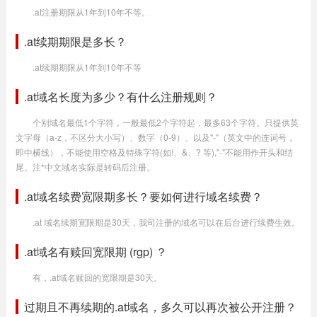
.at注册期限从1年到10年不等。
.at续期期限是多长？
.at续期期限从1年到10年不等
.at域名长度为多少？有什么注册规则？
个别域名最低1个字符，一般最低2个字符起，最多63个字符。只提供英
文字母（a-z，不区分大小写）、数字（0-9）、以及"-"（英文中的连词号，
即中横线），不能使用空格及特殊字符(如!、&、? 等),"-"不能用作开头和结
尾。注*中文域名实际是转码后注册。
.at域名续费宽限期多长？要如何进行域名续费？
.at 域名续期宽限期是30天，我司注册的域名可以在后台进行续费生效。
.at域名有赎回宽限期 (rgp) ？
有，.at域名赎回的宽限期是30天。
过期且不再续期的.at域名，多久可以再次被公开注册？