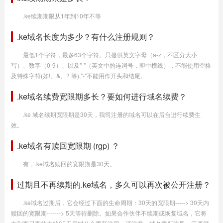
.ke续期期限从1年到10年不等
.ke域名长度为多少？有什么注册规则？
最低1个字符，最多63个字符。只提供英文字母（a-z，不区分大小
写）、数字（0-9）、以及"-"（英文中的连词号，即中横线），不能使用空格
及特殊字符(如!、&、? 等),"-"不能用作开头和结尾。
.ke域名续费宽限期多长？要如何进行域名续费？
.ke 域名续期宽限期是30天，我司注册的域名可以在后台进行续费生
效。
.ke域名有赎回宽限期 (rgp) ？
有，.ke域名赎回的宽限期是30天。
过期且不再续期的.ke域名，多久可以再次被公开注册？
.ke域名过期后，它会经过下面的生命周期：30天的宽限期-----> 30天内
赎回的宽限期-------> 5天等待删除。如果合作伙伴不续期或恢复域名，它将