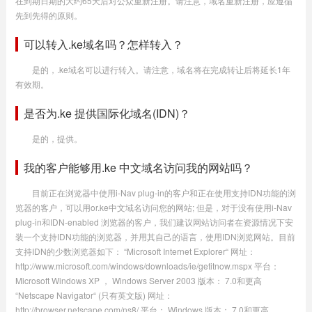
在到期日期的大约65天后对公众重新注册。请注意，域名重新注册，应遵循
先到先得的原则。
可以转入.ke域名吗？怎样转入？
是的，.ke域名可以进行转入。请注意，域名将在完成转让后将延长1年
有效期。
是否为.ke 提供国际化域名(IDN)？
是的，提供。
我的客户能够用.ke 中文域名访问我的网站吗？
目前正在浏览器中使用i-Nav plug-in的客户和正在使用支持IDN功能的浏
览器的客户，可以用or.ke中文域名访问您的网站; 但是，对于没有使用i-Nav
plug-in和IDN-enabled 浏览器的客户，我们建议网站访问者在资源情况下安
装一个支持IDN功能的浏览器，并用其自己的语言，使用IDN浏览网站。目前
支持IDN的少数浏览器如下： “Microsoft Internet Explorer“ 网址：
http://www.microsoft.com/windows/downloads/ie/getitnow.mspx 平台：
Microsoft Windows XP ， Windows Server 2003 版本： 7.0和更高
“Netscape Navigator“ (只有英文版) 网址：
http://browser.netscape.com/ns8/ 平台： Windows 版本： 7.0和更高