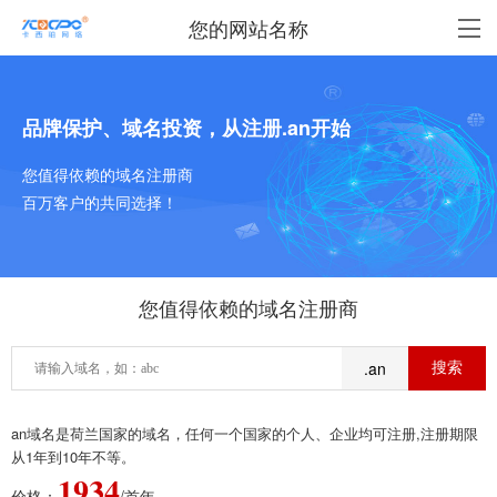
您的网站名称
品牌保护、域名投资，从注册.an开始
您值得依赖的域名注册商
百万客户的共同选择！
您值得依赖的域名注册商
.an
an域名是荷兰国家的域名，任何一个国家的个人、企业均可注册,注册期限
从1年到10年不等。
1934
价格：
/首年