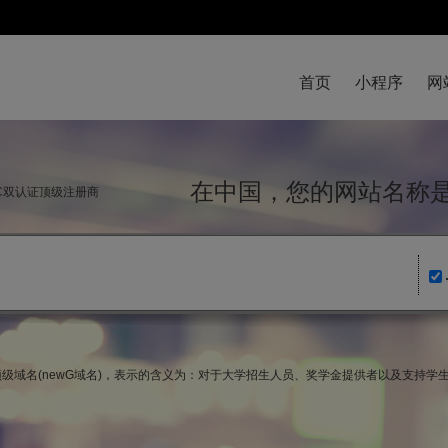
首页
小程序
网
在中国，您的网站名
NIC双认证顶级注册商
为新顶级域名(newG域名)，表示的含义为：对于大学招生人员、奖学金提供者以及支持