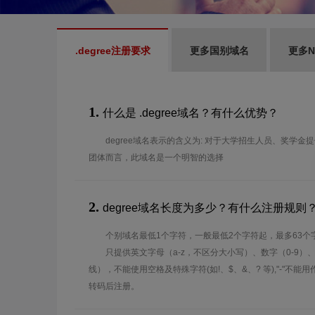
.degree注册要求
更多国别域名
更多N
1.
什么是 .degree域名？有什么优势？
degree域名表示的含义为: 对于大学招生人员、奖学
团体而言，此域名是一个明智的选择
2.
degree域名长度为多少？有什么注册规则
个别域名最低1个字符，一般最低2个字符起，最多63个
只提供英文字母（a-z，不区分大小写）、数字（0-9）
线），不能使用空格及特殊字符(如!、$、&、? 等),"-"不
转码后注册。