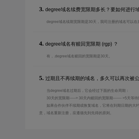
3.
degree域名续费宽限期多长？要如何进行
degree域名续期宽限期是30天，我司注册的域名可以
4.
degree域名有赎回宽限期 (rgp) ？
有，.degree域名赎回的宽限期是30天。
5.
过期且不再续期的域名，多久可以再次被
当degree域名过期后，它会经过下面的生命周期：
30天的宽限期-----> 30天内赎回的宽限期------- >5天等
如果合作伙伴不续期或恢复域名，它将在到期日期的大约
意，域名重新注册，应遵循先到先得的原则。