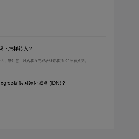
名吗？怎样转入？
行转入。请注意，域名将在完成转让后将延长1年有效期。
ree提供国际化域名 (IDN)？