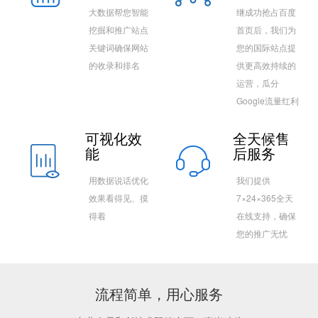
大数据帮您智能
继成功抢占百度
挖掘和推广站点
首页后，我们为
关键词确保网站
您的国际站点提
的收录和排名
供更高效持续的
运营，瓜分
Google流量红利
可视化效
全天候售
能
后服务
用数据说话优化
我们提供
效果看得见、摸
7×24×365全天
得着
在线支持，确保
您的推广无忧
流程简单，用心服务