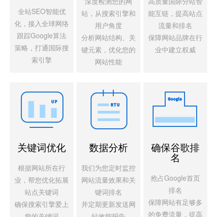
深度检测您的网
高质量国际分站智
全站SEO智能优
站，从搜索引擎和
能互链，提高站点
化，接入全球网络
用户角度
流量和排名
跟踪Google算法
分析网站结构、关
保障网站品牌在行
策略，打通国际搜
键元素，优化您的
业中建立权威
索引擎
网站性能
关键词优化
数据分析
确保谷歌排
名
根据网站所在行
我们为您定时监控
抢占Google首页
业，帮您优化拓展
网站流量效果和关
排名
站点关键词
键词排名
保障网站有足够多
确保搜索引擎爱上
并定期更新发送网
的免费流量，提高
您的关键词
站效能报告