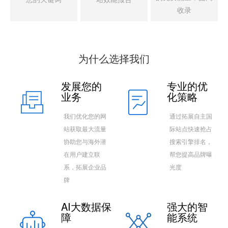
收录
为什么选择我们
发展您的
专业的优
业务
化策略
我们优化您的网
通过拓展自主国
站获取最大流量
际站点快速抢占
协助您与海外潜
搜索引擎排名，
在用户建立联
帮您提高品牌曝
系，拓展企业品
光度
牌
AI大数据保
强大的智
障
能系统